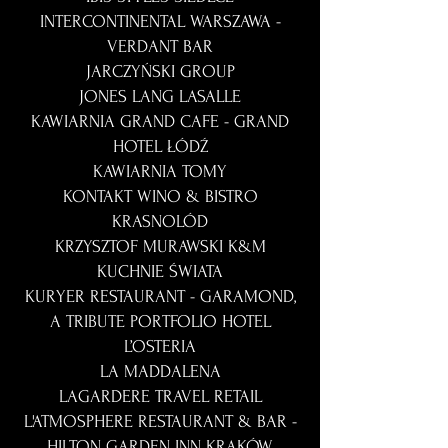
INTERCONTINENTAL WARSZAWA -
VERDANT BAR
JARCZYŃSKI GROUP
JONES LANG LASALLE
KAWIARNIA GRAND CAFE - GRAND
HOTEL ŁÓDŹ
KAWIARNIA TOMY
KONTAKT WINO & BISTRO
KRASNOLÓD
KRZYSZTOF MURAWSKI K&M
KUCHNIE ŚWIATA
KURYER RESTAURANT - GARAMOND,
A TRIBUTE PORTFOLIO HOTEL
L’OSTERIA
LA MADDALENA
LAGARDERE TRAVEL RETAIL
L'ATMOSPHERE RESTAURANT & BAR -
HILTON GARDEN INN KRAKÓW